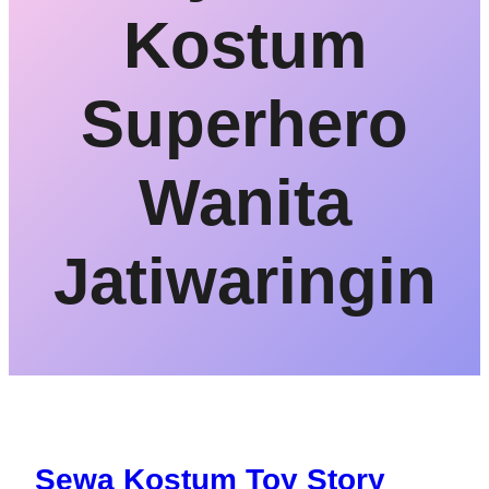
Kostum
Superhero
Wanita
Jatiwaringin
Sewa Kostum Toy Story