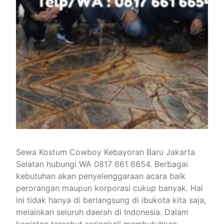
Sewa Kostum Cowboy Kebayoran Baru Jakarta
Selatan hubungi WA 0817 661 6654. Berbagai
kebutuhan akan penyelenggaraan acara baik
perorangan maupun korporasi cukup banyak. Hal
ini tidak hanya di berlangsung di ibukota kita saja,
melainkan seluruh daerah di Indonesia. Dalam
kegiatan tersebut seringkali membutuhkan