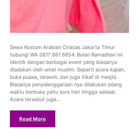
Sewa Kostum Arabian Ciracas Jakarta Timur
hubungi WA 0817 661 6654. Bulan Ramadhan ini
identik dengan berbagai event yang biasanya
diadakan oleh umat muslim. Seperti acara kajian,
buka puasa, tarawih, dan juga itikaf di mesjid.
Biasanya penyelenggaraan nya dilakukan jelang
waktu berbuka yaitu sore hari hingga selesai.
Acara tersebut juga…
Read More