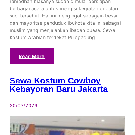
ramadhan biasanya sudah dimulai persiapan
berbagai acara untuk mengisi kegiatan di bulan
suci tersebut. Hal ini mengingat sebagain besar
dan mayoritas penduduk ibukota kita ini sebagai
muslim yang menjalankan ibadah puasa. Sewa
Kostum Arabian terdekat Pulogadung…
Read More
Sewa Kostum Cowboy
Kebayoran Baru Jakarta
30/03/2026