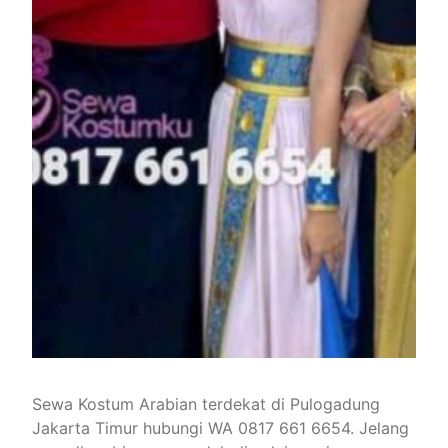
Sewa Kostum Arabian terdekat di Pulogadung
Jakarta Timur hubungi WA 0817 661 6654. Jelang