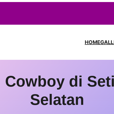
HOME
GALL
Cowboy di Seti
Selatan