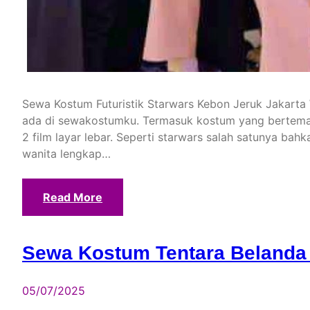
Sewa Kostum Futuristik Starwars Kebon Jeruk Jakarta
ada di sewakostumku. Termasuk kostum yang bertemaka
2 film layar lebar. Seperti starwars salah satunya bah
wanita lengkap…
Read More
Sewa Kostum Tentara Belanda 
05/07/2025