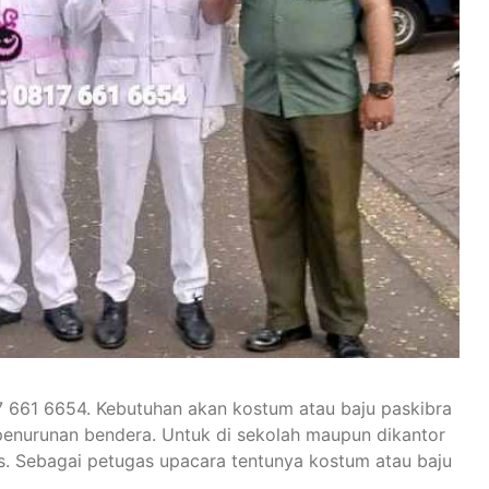
7 661 6654. Kebutuhan akan kostum atau baju paskibra
penurunan bendera. Untuk di sekolah maupun dikantor
. Sebagai petugas upacara tentunya kostum atau baju