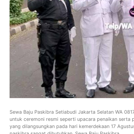
Sewa Baju Paskibra Setiabudi Jakarta Selatan WA 081
untuk ceremoni resmi seperti upacara penaikan serta 
yang dilangsungkan pada hari kemerdekaan 17 Agustus
paskibra sangat dibutuhkan. Sewa Baju Paskibra…