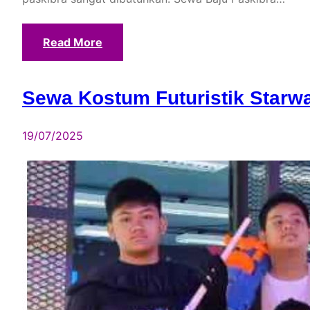
Read More
Sewa Kostum Futuristik Starw
19/07/2025