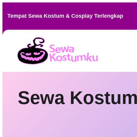
Skip
to
Tempat Sewa Kostum & Cosplay Terlengkap
content
Sewa Kostum 