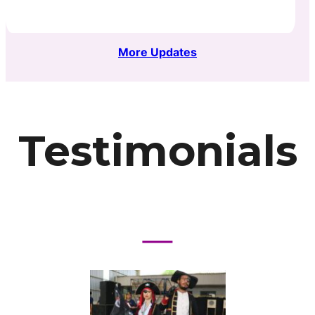
More Updates
Testimonials