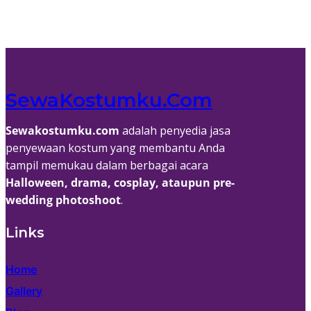
SewaKostumku.com
Sewakostumku.com
adalah penyedia jasa
penyewaan kostum yang membantu Anda
tampil memukau dalam berbagai acara
Halloween, drama, cosplay, ataupun pre-
wedding photoshoot
.
Links
Home
Gallery