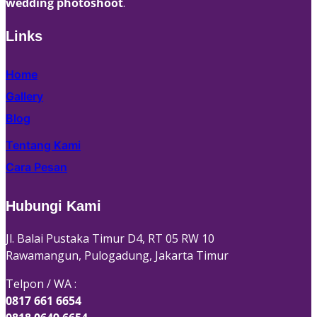
wedding photoshoot
.
Links
Home
Gallery
Blog
Tentang Kami
Cara Pesan
Hubungi Kami
Jl. Balai Pustaka Timur D4, RT 05 RW 10
Rawamangun, Pulogadung, Jakarta Timur
Telpon / WA :
0817 661 6654