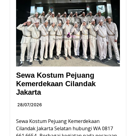
Sewa Kostum Pejuang
Kemerdekaan Cilandak
Jakarta
28/07/2026
Sewa Kostum Pejuang Kemerdekaan
Cilandak Jakarta Selatan hubungi WA 0817
661 6654.. Berbagai kegiatan pada perayaan