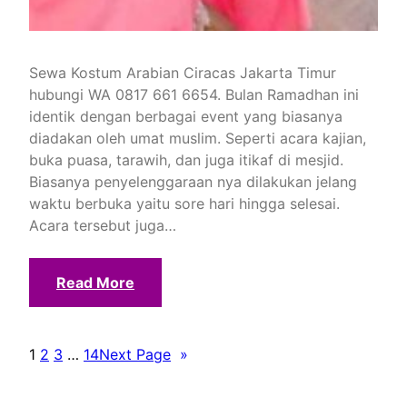
Sewa Kostum Arabian Ciracas Jakarta Timur
hubungi WA 0817 661 6654. Bulan Ramadhan ini
identik dengan berbagai event yang biasanya
diadakan oleh umat muslim. Seperti acara kajian,
buka puasa, tarawih, dan juga itikaf di mesjid.
Biasanya penyelenggaraan nya dilakukan jelang
waktu berbuka yaitu sore hari hingga selesai.
Acara tersebut juga…
Read More
1
2
3
…
14
Next Page
»