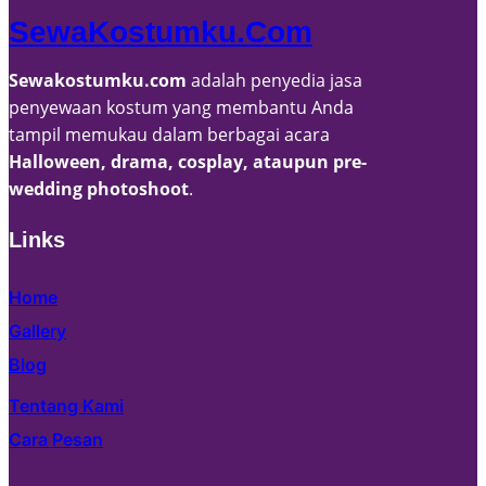
SewaKostumku.com
Sewakostumku.com
adalah penyedia jasa
penyewaan kostum yang membantu Anda
tampil memukau dalam berbagai acara
Halloween, drama, cosplay, ataupun pre-
wedding photoshoot
.
Links
Home
Gallery
Blog
Tentang Kami
Cara Pesan