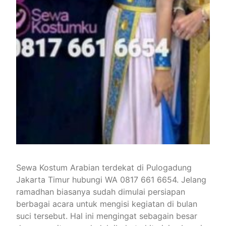
Sewa Kostum Arabian terdekat di Pulogadung
Jakarta Timur hubungi WA 0817 661 6654. Jelang
ramadhan biasanya sudah dimulai persiapan
berbagai acara untuk mengisi kegiatan di bulan
suci tersebut. Hal ini mengingat sebagain besar