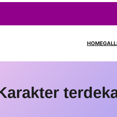
HOME
GALL
rakter terdeka