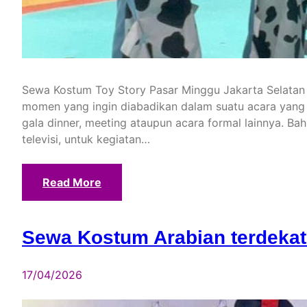
Sewa Kostum Toy Story Pasar Minggu Jakarta Selatan
momen yang ingin diabadikan dalam suatu acara yang m
gala dinner, meeting ataupun acara formal lainnya. Ba
televisi, untuk kegiatan…
Read More
Sewa Kostum Arabian terdekat
17/04/2026