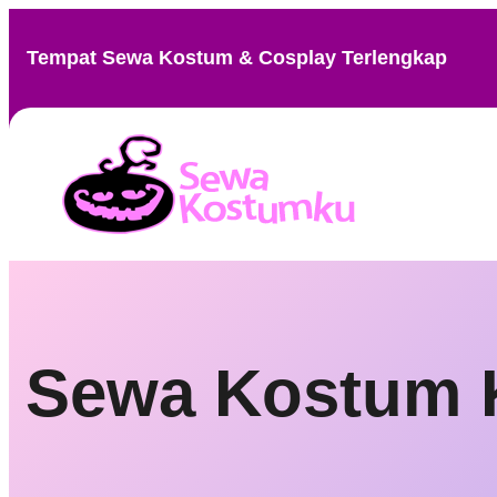
Skip
to
Tempat Sewa Kostum & Cosplay Terlengkap
content
Sewa Kostum Ka