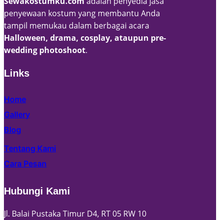
Sewakostumku.com
adalah penyedia jasa
penyewaan kostum yang membantu Anda
tampil memukau dalam berbagai acara
Halloween, drama, cosplay, ataupun pre-
wedding photoshoot
.
Links
Home
Gallery
Blog
Tentang Kami
Cara Pesan
Hubungi Kami
Jl. Balai Pustaka Timur D4, RT 05 RW 10