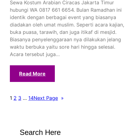
Sewa Kostum Arabian Ciracas Jakarta Timur
hubungi WA 0817 661 6654. Bulan Ramadhan ini
identik dengan berbagai event yang biasanya
diadakan oleh umat muslim. Seperti acara kajian,
buka puasa, tarawih, dan juga itikaf di mesjid.
Biasanya penyelenggaraan nya dilakukan jelang
waktu berbuka yaitu sore hari hingga selesai.
Acara tersebut juga…
Read More
1
2
3
…
14
Next Page
»
Search Here