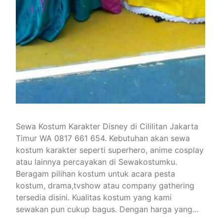
Sewa Kostum Karakter Disney di Cililitan Jakarta
Timur WA 0817 661 654. Kebutuhan akan sewa
kostum karakter seperti superhero, anime cosplay
atau lainnya percayakan di Sewakostumku.
Beragam pilihan kostum untuk acara pesta
kostum, drama,tvshow atau company gathering
tersedia disini. Kualitas kostum yang kami
sewakan pun cukup bagus. Dengan harga yang…