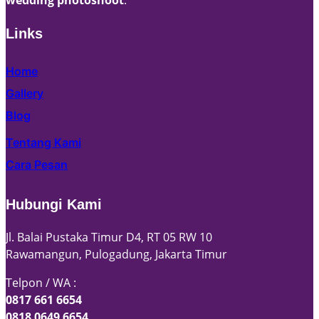
Links
Home
Gallery
Blog
Tentang Kami
Cara Pesan
Hubungi Kami
Jl. Balai Pustaka Timur D4, RT 05 RW 10
Rawamangun, Pulogadung, Jakarta Timur
Telpon / WA :
0817 661 6654
0818 0649 6654