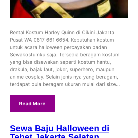
Rental Kostum Harley Quinn di Cikini Jakarta
Pusat WA 0817 661 6654. Kebutuhan kostum
untuk acara halloween percayakan padan
Sewakostumku saja. Tersedia beragam kostum
yang bisa disewakan seperti kostum hantu,
drakula, bajak laut, joker, superhero, maupun
anime cosplay. Selain jenis nya yang beragam,
terdapat pula beragam ukuran mulai dari size…
Read More
Sewa Baju Halloween di
Tebet Jakarta Selatan