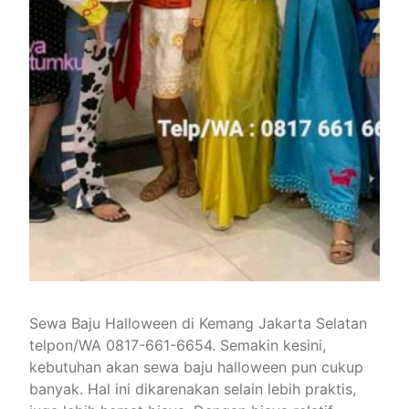
Sewa Baju Halloween di Kemang Jakarta Selatan
telpon/WA 0817-661-6654. Semakin kesini,
kebutuhan akan sewa baju halloween pun cukup
banyak. Hal ini dikarenakan selain lebih praktis,