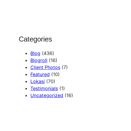
c
h
Categories
Blog
(436)
Blogroll
(16)
Client Photos
(7)
Featured
(10)
Lokasi
(70)
Testimonials
(1)
Uncategorized
(16)