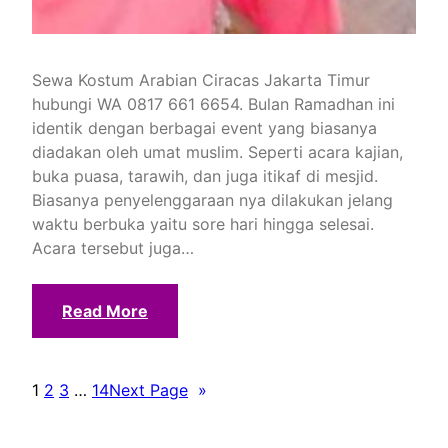
Sewa Kostum Arabian Ciracas Jakarta Timur
hubungi WA 0817 661 6654. Bulan Ramadhan ini
identik dengan berbagai event yang biasanya
diadakan oleh umat muslim. Seperti acara kajian,
buka puasa, tarawih, dan juga itikaf di mesjid.
Biasanya penyelenggaraan nya dilakukan jelang
waktu berbuka yaitu sore hari hingga selesai.
Acara tersebut juga…
Read More
1
2
3
…
14
Next Page
»