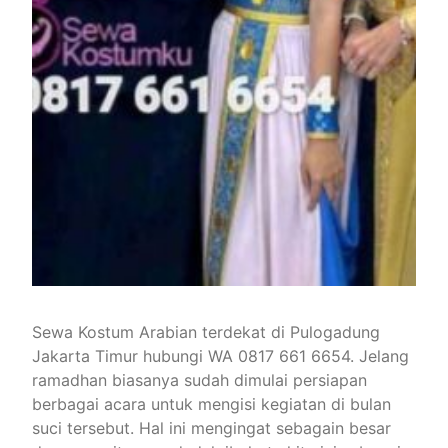
Sewa Kostum Arabian terdekat di Pulogadung
Jakarta Timur hubungi WA 0817 661 6654. Jelang
ramadhan biasanya sudah dimulai persiapan
berbagai acara untuk mengisi kegiatan di bulan
suci tersebut. Hal ini mengingat sebagain besar