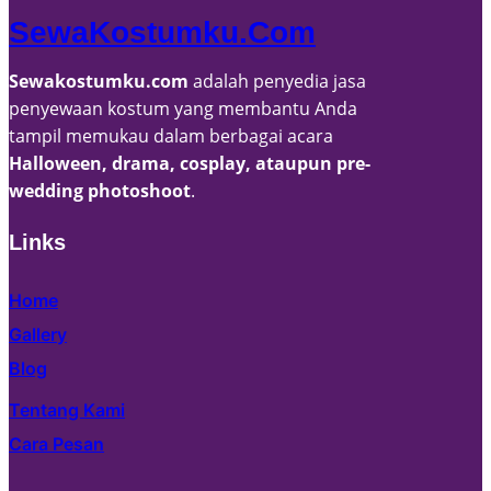
SewaKostumku.com
Sewakostumku.com
adalah penyedia jasa
penyewaan kostum yang membantu Anda
tampil memukau dalam berbagai acara
Halloween, drama, cosplay, ataupun pre-
wedding photoshoot
.
Links
Home
Gallery
Blog
Tentang Kami
Cara Pesan