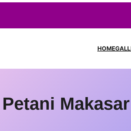
HOME
GALL
Petani Makasar 