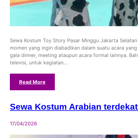
Sewa Kostum Toy Story Pasar Minggu Jakarta Selatan
momen yang ingin diabadikan dalam suatu acara yang m
gala dinner, meeting ataupun acara formal lainnya. Ba
televisi, untuk kegiatan…
Read More
Sewa Kostum Arabian terdekat
17/04/2026