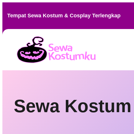
Skip
to
Tempat Sewa Kostum & Cosplay Terlengkap
content
Sewa Kostum 