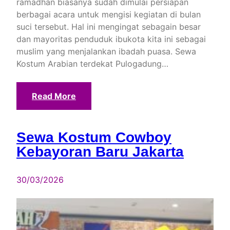
ramadhan biasanya sudah dimulai persiapan
berbagai acara untuk mengisi kegiatan di bulan
suci tersebut. Hal ini mengingat sebagain besar
dan mayoritas penduduk ibukota kita ini sebagai
muslim yang menjalankan ibadah puasa. Sewa
Kostum Arabian terdekat Pulogadung…
Read More
Sewa Kostum Cowboy
Kebayoran Baru Jakarta
30/03/2026