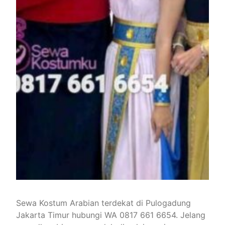
Sewa Kostum Arabian terdekat di Pulogadung
Jakarta Timur hubungi WA 0817 661 6654. Jelang