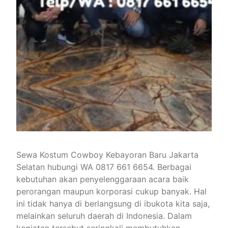
Sewa Kostum Cowboy Kebayoran Baru Jakarta
Selatan hubungi WA 0817 661 6654. Berbagai
kebutuhan akan penyelenggaraan acara baik
perorangan maupun korporasi cukup banyak. Hal
ini tidak hanya di berlangsung di ibukota kita saja,
melainkan seluruh daerah di Indonesia. Dalam
kegiatan tersebut seringkali membutuhkan