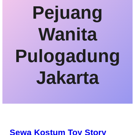
Pejuang
Wanita
Pulogadung
Jakarta
Sewa Kostum Toy Story