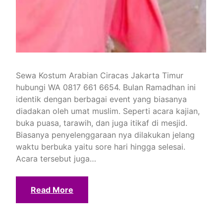
Sewa Kostum Arabian Ciracas Jakarta Timur
hubungi WA 0817 661 6654. Bulan Ramadhan ini
identik dengan berbagai event yang biasanya
diadakan oleh umat muslim. Seperti acara kajian,
buka puasa, tarawih, dan juga itikaf di mesjid.
Biasanya penyelenggaraan nya dilakukan jelang
waktu berbuka yaitu sore hari hingga selesai.
Acara tersebut juga…
Read More