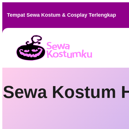
Skip
to
Tempat Sewa Kostum & Cosplay Terlengkap
content
Sewa Kostum H