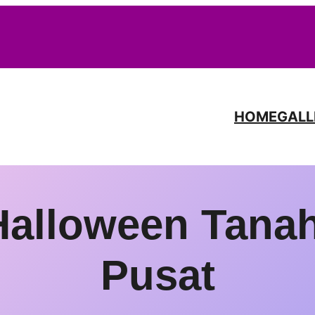
HOME
GALL
alloween Tanah
Pusat