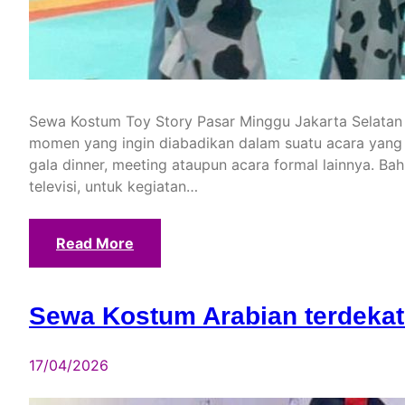
Sewa Kostum Toy Story Pasar Minggu Jakarta Selatan
momen yang ingin diabadikan dalam suatu acara yang m
gala dinner, meeting ataupun acara formal lainnya. Ba
televisi, untuk kegiatan…
Read More
Sewa Kostum Arabian terdekat
17/04/2026