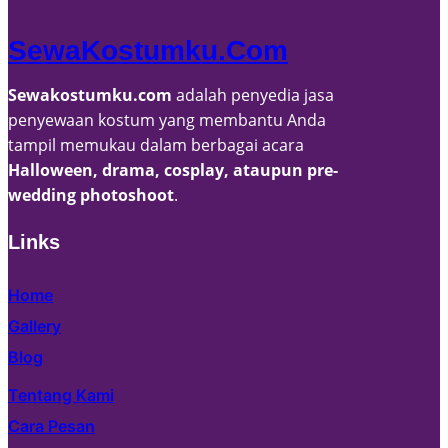
SewaKostumku.com
Sewakostumku.com
adalah penyedia jasa
penyewaan kostum yang membantu Anda
tampil memukau dalam berbagai acara
Halloween, drama, cosplay, ataupun pre-
wedding photoshoot
.
Links
Home
Gallery
Blog
Tentang Kami
Cara Pesan