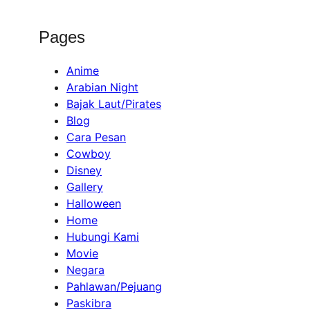
Pages
Anime
Arabian Night
Bajak Laut/Pirates
Blog
Cara Pesan
Cowboy
Disney
Gallery
Halloween
Home
Hubungi Kami
Movie
Negara
Pahlawan/Pejuang
Paskibra