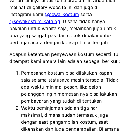
varian lainnya untuk tema arabian ini. Anda bisa
melihat di gallery website ini dan juga di
instagram kami
@sewa_kostum
serta
@sewakostum_katalog
. Disana tidak hanya
pakaian untuk wanita saja, melainkan juga untuk
pria yang sangat pas dan cocok dipakai untuk
berbagai acara dengan konsep timur tengah.
Adapun ketentuan penyewaan kostum seperti itu
ditempat kami antara lain adalah sebagai berikut :
Pemesanan kostum bisa dilakukan kapan
saja selama statusnya masih tersedia. Tidak
ada waktu minimal pesan, jika calon
pelanggan ingin memesan nya bisa lakukan
pembayaran yang sudah di tentukan
Waktu peminjaman adalah tiga hari
maksimal, dimana sudah termasuk juga
dengan saat pengambilan kostum, saat
dikenakan dan juga pengembalian. Bilamana