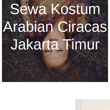
Sewa Kostum
Arabian Ciracas
Jakarta Timur