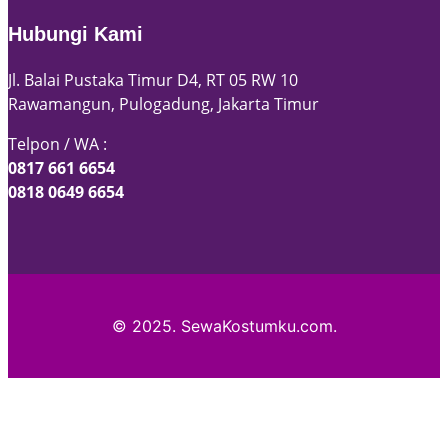
Hubungi Kami
Jl. Balai Pustaka Timur D4, RT 05 RW 10
Rawamangun, Pulogadung, Jakarta Timur
Telpon / WA :
0817 661 6654
0818 0649 6654
© 2025. SewaKostumku.com.