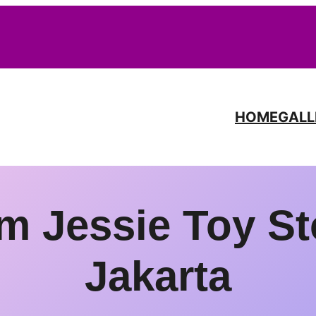
HOME
GALL
 Jessie Toy St
Jakarta