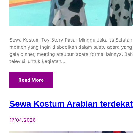
Sewa Kostum Toy Story Pasar Minggu Jakarta Selatan
momen yang ingin diabadikan dalam suatu acara yang m
gala dinner, meeting ataupun acara formal lainnya. Ba
televisi, untuk kegiatan…
Read More
Sewa Kostum Arabian terdekat
17/04/2026