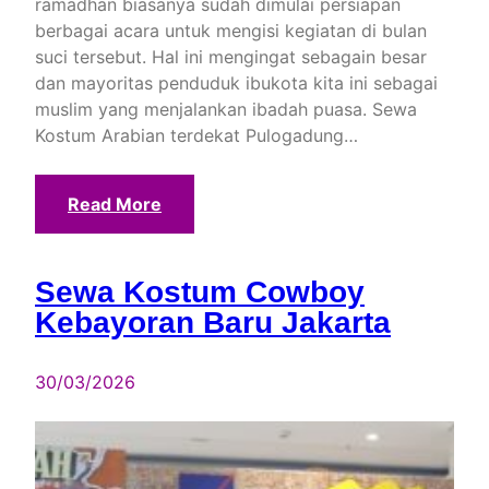
ramadhan biasanya sudah dimulai persiapan
berbagai acara untuk mengisi kegiatan di bulan
suci tersebut. Hal ini mengingat sebagain besar
dan mayoritas penduduk ibukota kita ini sebagai
muslim yang menjalankan ibadah puasa. Sewa
Kostum Arabian terdekat Pulogadung…
Read More
Sewa Kostum Cowboy
Kebayoran Baru Jakarta
30/03/2026