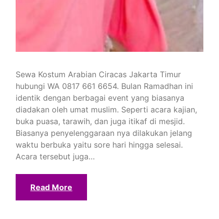
Sewa Kostum Arabian Ciracas Jakarta Timur
hubungi WA 0817 661 6654. Bulan Ramadhan ini
identik dengan berbagai event yang biasanya
diadakan oleh umat muslim. Seperti acara kajian,
buka puasa, tarawih, dan juga itikaf di mesjid.
Biasanya penyelenggaraan nya dilakukan jelang
waktu berbuka yaitu sore hari hingga selesai.
Acara tersebut juga…
Read More