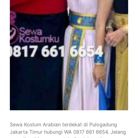
Sewa Kostum Arabian terdekat di Pulogadung
Jakarta Timur hubungi WA 0817 661 6654. Jelang