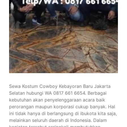
Sewa Kostum Cowboy Kebayoran Baru Jakarta
Selatan hubungi WA 0817 661 6654. Berbagai
kebutuhan akan penyelenggaraan acara baik
perorangan maupun korporasi cukup banyak. Hal
ini tidak hanya di berlangsung di ibukota kita saja,
melainkan seluruh daerah di Indonesia. Dalam
kegiatan tersebut seringkali membutuhkan