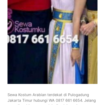
Sewa Kostum Arabian terdekat di Pulogadung
Jakarta Timur hubungi WA 0817 661 6654. Jelang