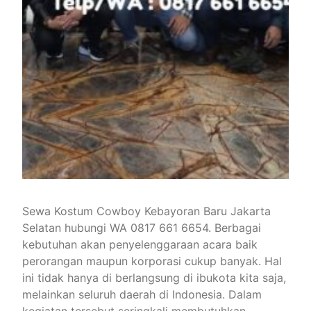
Sewa Kostum Cowboy Kebayoran Baru Jakarta
Selatan hubungi WA 0817 661 6654. Berbagai
kebutuhan akan penyelenggaraan acara baik
perorangan maupun korporasi cukup banyak. Hal
ini tidak hanya di berlangsung di ibukota kita saja,
melainkan seluruh daerah di Indonesia. Dalam
kegiatan tersebut seringkali membutuhkan