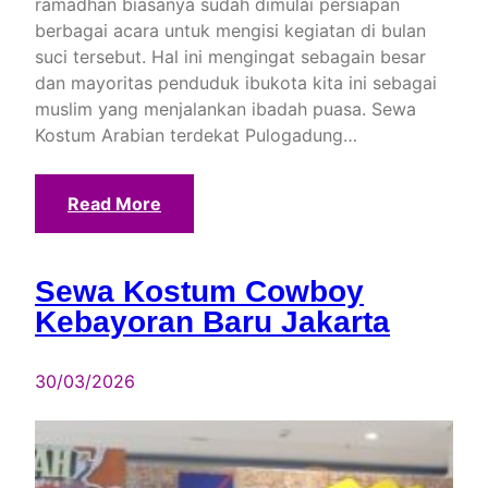
ramadhan biasanya sudah dimulai persiapan
berbagai acara untuk mengisi kegiatan di bulan
suci tersebut. Hal ini mengingat sebagain besar
dan mayoritas penduduk ibukota kita ini sebagai
muslim yang menjalankan ibadah puasa. Sewa
Kostum Arabian terdekat Pulogadung…
Read More
Sewa Kostum Cowboy
Kebayoran Baru Jakarta
30/03/2026