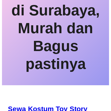
di Surabaya,
Murah dan
Bagus
pastinya
Sewa Kostum Toy Story