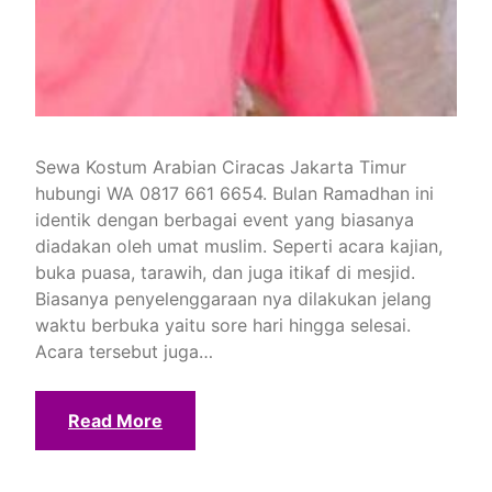
Sewa Kostum Arabian Ciracas Jakarta Timur
hubungi WA 0817 661 6654. Bulan Ramadhan ini
identik dengan berbagai event yang biasanya
diadakan oleh umat muslim. Seperti acara kajian,
buka puasa, tarawih, dan juga itikaf di mesjid.
Biasanya penyelenggaraan nya dilakukan jelang
waktu berbuka yaitu sore hari hingga selesai.
Acara tersebut juga…
Read More