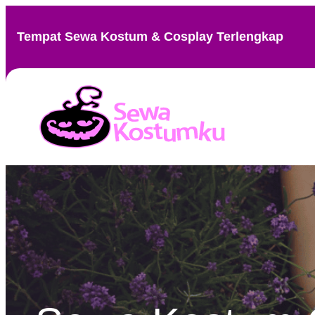
Skip
to
Tempat Sewa Kostum & Cosplay Terlengkap
content