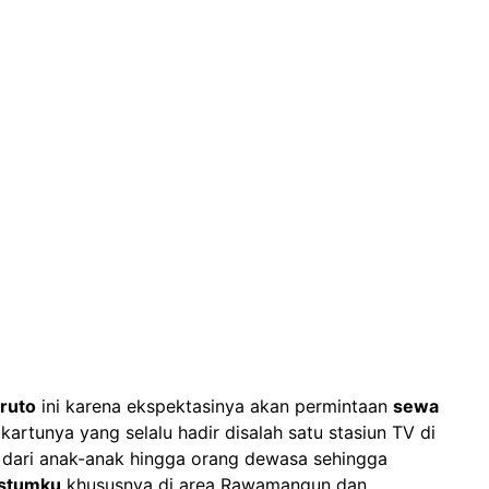
ruto
ini karena ekspektasinya akan permintaan
sewa
kartunya yang selalu hadir disalah satu stasiun TV di
ai dari anak-anak hingga orang dewasa sehingga
stumku
khususnya di area Rawamangun dan