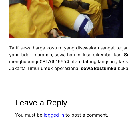
Tarif sewa harga kostum yang disewakan sangat terja
yang tidak murahan, sewa hari ini lusa dikembalikan.
S
menghubungi 08176616654 atau datang langsung ke sto
Jakarta Timur untuk operasional
sewa kostumku
buka 
Leave a Reply
You must be
logged in
to post a comment.