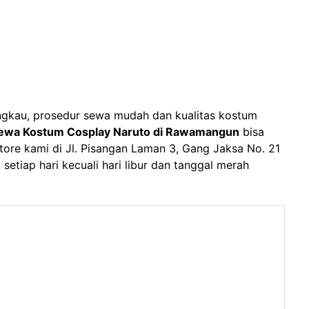
ngkau, prosedur sewa mudah dan kualitas kostum
ewa Kostum Cosplay Naruto di Rawamangun
bisa
re kami di Jl. Pisangan Laman 3, Gang Jaksa No. 21
setiap hari kecuali hari libur dan tanggal merah