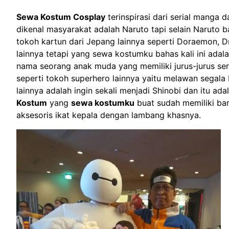
Sewa Kostum Cosplay
terinspirasi dari serial manga 
dikenal masyarakat adalah Naruto tapi selain Naruto
tokoh kartun dari Jepang lainnya seperti Doraemon, D
lainnya tetapi yang sewa kostumku bahas kali ini adal
nama seorang anak muda yang memiliki jurus-jurus ser
seperti tokoh superhero lainnya yaitu melawan segala 
lainnya adalah ingin sekali menjadi Shinobi dan itu ada
Kostum
yang
sewa kostumku
buat sudah memiliki b
aksesoris ikat kepala dengan lambang khasnya.