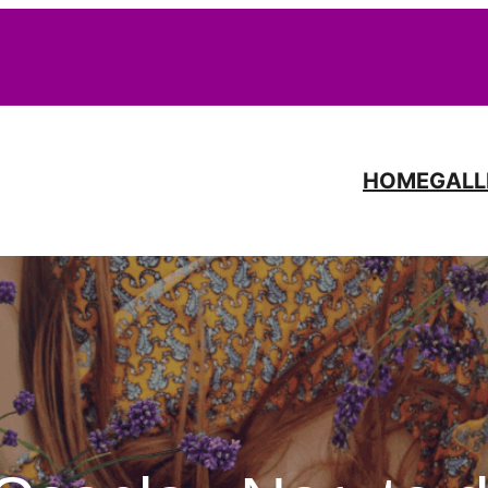
HOME
GALL