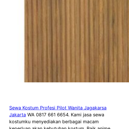
Sewa Kostum Profesi Pilot Wanita Jagakarsa
Jakarta
WA 0817 661 6654. Kami jasa sewa
kostumku menyediakan berbagai macam
keperluan akan kebutuhan kostum. Baik anime