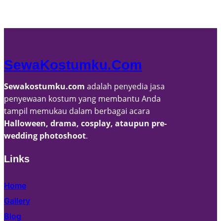
SewaKostumku.com
Sewakostumku.com
adalah penyedia jasa
penyewaan kostum yang membantu Anda
tampil memukau dalam berbagai acara
Halloween, drama, cosplay, ataupun pre-
wedding photoshoot
.
Links
Home
Gallery
Blog