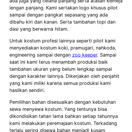
ada juga yang celana panjang serta atasan kemeja
lengan panjang. Kami sertakan logo khusus pilot
sampai dengan pangkat sepasang yang ada
dibahu kiri dan kanan. Serta tambahan topi dan
dasi yang berwarna hitam.
Untuk kostum profesi lainnya seperti pilot kami
menyediakan kostum koki, pramugari, nahkoda,
engineering sampai dengan
zoo keeper
. Sampai
saat ini kami terus menambah produksi baik
tambahan ukuran yang belum lengkap sampai
dengan karakter lainnya. Dikerjakan oleh penjahit
yang kami miliki karena semua produksi kami
hasilkan sendiri.
Pemilihan bahan disesuaikan dengan kebutuhan
sewa menyewa kostum. Yang tentunya bisa
dikondisikan tahan lama bahkan setiap tahunnya
kami melakukan peremajaan kostum. Terkadang
terlalu sering disewa bahan menjadi kusam