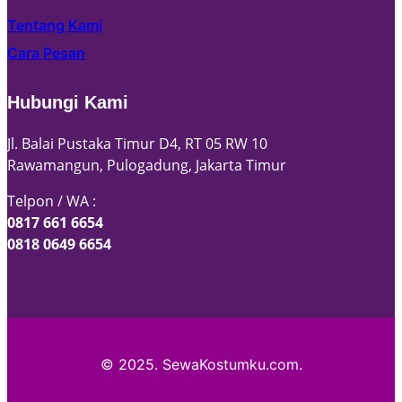
Tentang Kami
Cara Pesan
Hubungi Kami
Jl. Balai Pustaka Timur D4, RT 05 RW 10
Rawamangun, Pulogadung, Jakarta Timur
Telpon / WA :
0817 661 6654
0818 0649 6654
© 2025. SewaKostumku.com.