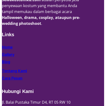
penyewaan kostum yang membantu Anda
tampil memukau dalam berbagai acara
Halloween, drama, cosplay, ataupun pre-
wedding photoshoot
.
Links
Home
Gallery
Blog
Tentang Kami
Cara Pesan
Hubungi Kami
Jl. Balai Pustaka Timur D4, RT 05 RW 10