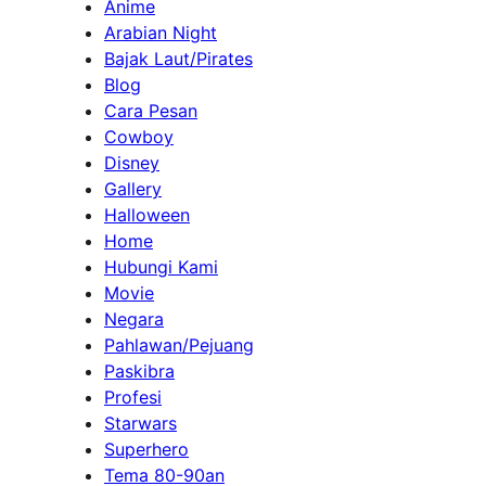
Anime
Arabian Night
Bajak Laut/Pirates
Blog
Cara Pesan
Cowboy
Disney
Gallery
Halloween
Home
Hubungi Kami
Movie
Negara
Pahlawan/Pejuang
Paskibra
Profesi
Starwars
Superhero
Tema 80-90an