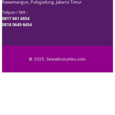
Rawamangun, Pulogadung, Jakarta Timur
Telpon / WA :
0817 661 6654
0818 0649 6654
© 2025. SewaKostumku.com.