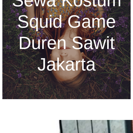
Sewa Kostum
Squid Game
Duren Sawit
Jakarta