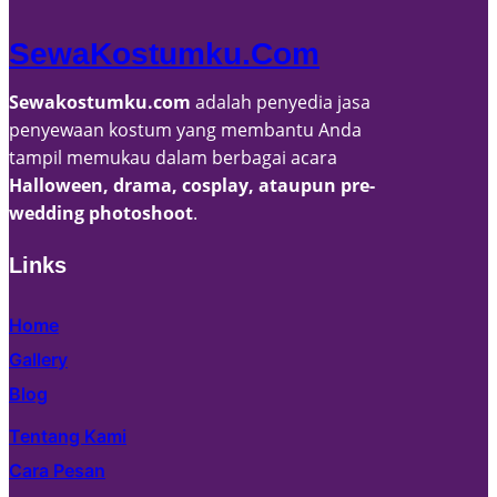
SewaKostumku.com
Sewakostumku.com
adalah penyedia jasa
penyewaan kostum yang membantu Anda
tampil memukau dalam berbagai acara
Halloween, drama, cosplay, ataupun pre-
wedding photoshoot
.
Links
Home
Gallery
Blog
Tentang Kami
Cara Pesan