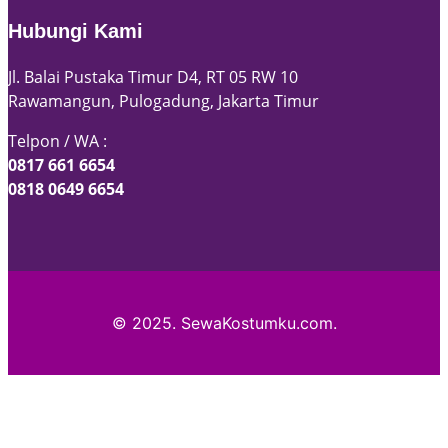
Hubungi Kami
Jl. Balai Pustaka Timur D4, RT 05 RW 10
Rawamangun, Pulogadung, Jakarta Timur
Telpon / WA :
0817 661 6654
0818 0649 6654
© 2025. SewaKostumku.com.