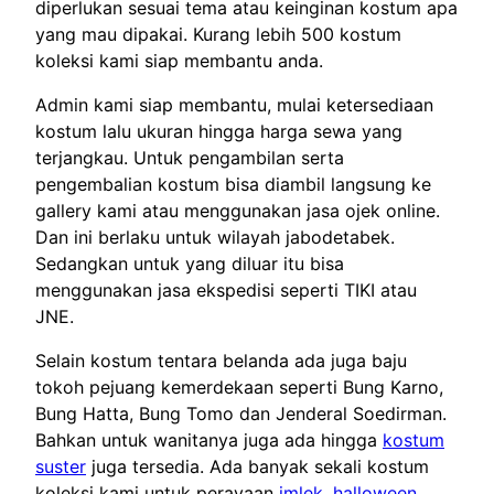
diperlukan sesuai tema atau keinginan kostum apa
yang mau dipakai. Kurang lebih 500 kostum
koleksi kami siap membantu anda.
Admin kami siap membantu, mulai ketersediaan
kostum lalu ukuran hingga harga sewa yang
terjangkau. Untuk pengambilan serta
pengembalian kostum bisa diambil langsung ke
gallery kami atau menggunakan jasa ojek online.
Dan ini berlaku untuk wilayah jabodetabek.
Sedangkan untuk yang diluar itu bisa
menggunakan jasa ekspedisi seperti TIKI atau
JNE.
Selain kostum tentara belanda ada juga baju
tokoh pejuang kemerdekaan seperti Bung Karno,
Bung Hatta, Bung Tomo dan Jenderal Soedirman.
Bahkan untuk wanitanya juga ada hingga
kostum
suster
juga tersedia. Ada banyak sekali kostum
koleksi kami untuk perayaan
imlek
,
halloween